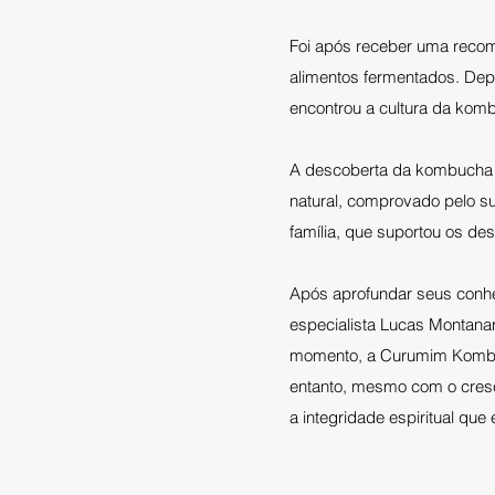
Foi após receber uma recom
alimentos fermentados. Depoi
encontrou a cultura da komb
A descoberta da kombucha 
natural, comprovado pelo s
família, que suportou os de
Após aprofundar seus conh
especialista Lucas Montana
momento, a Curumim Kombuch
entanto, mesmo com o cresc
a integridade espiritual qu