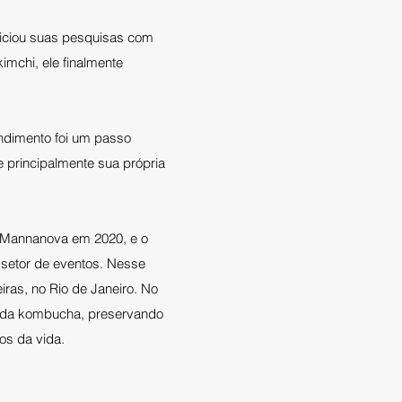
niciou suas pesquisas com
imchi, ele finalmente
ndimento foi um passo
 principalmente sua própria
 Mannanova em 2020, e o
 setor de eventos. Nesse
ras, no Rio de Janeiro. No
l da kombucha, preservando
os da vida.